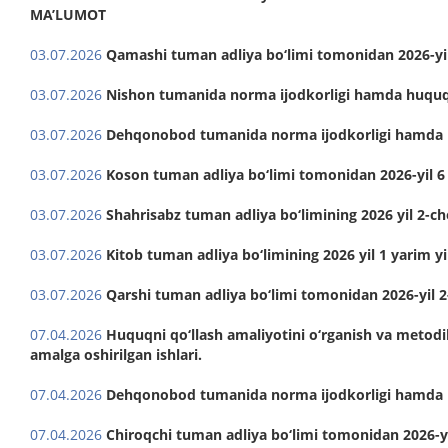
MA’LUMOT
03.07.2026
Qamashi tuman adliya bo‘limi tomonidan 2026-yil
03.07.2026
Nishon tumanida norma ijodkorligi hamda huquqni
03.07.2026
Dehqonobod tumanida norma ijodkorligi hamda hu
03.07.2026
Koson tuman adliya bo‘limi tomonidan 2026-yil 6
03.07.2026
Shahrisabz tuman adliya bo‘limining 2026 yil 2-c
03.07.2026
Kitob tuman adliya bo‘limining 2026 yil 1 yarim y
03.07.2026
Qarshi tuman adliya bo‘limi tomonidan 2026-yil 
07.04.2026
Huquqni qo‘llash amaliyotini o‘rganish va metod
amalga oshirilgan ishlari.
07.04.2026
Dehqonobod tumanida norma ijodkorligi hamda hu
07.04.2026
Chiroqchi tuman adliya bo‘limi tomonidan 2026-yi