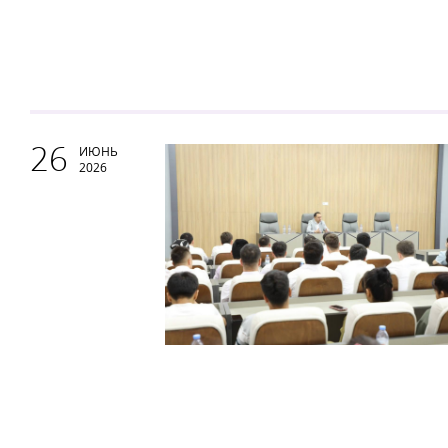
26
ИЮНЬ
2026