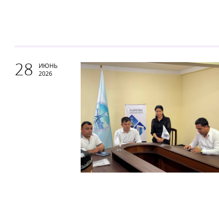
28
ИЮНЬ
2026