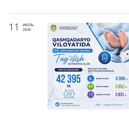
11
ИЮЛЬ
2026