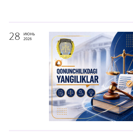
28
ИЮНЬ
2026