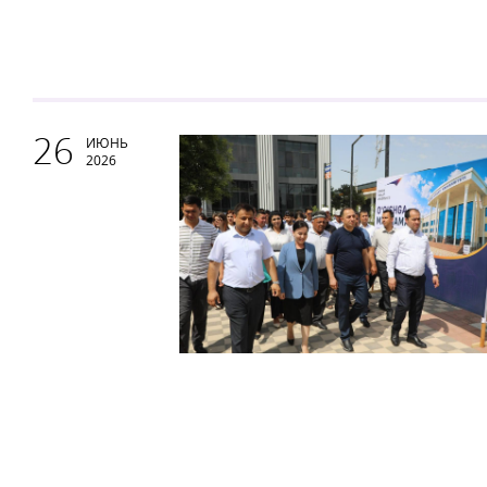
26
ИЮНЬ
2026