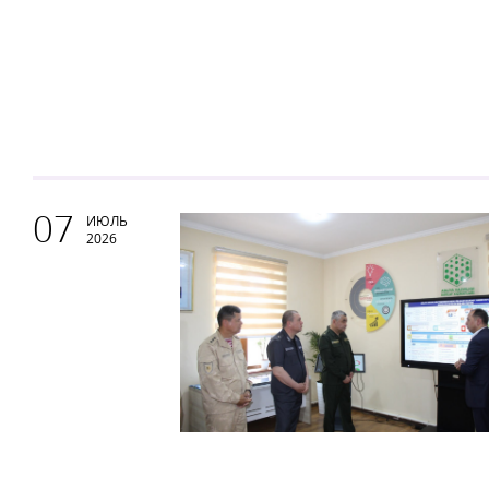
07
ИЮЛЬ
2026