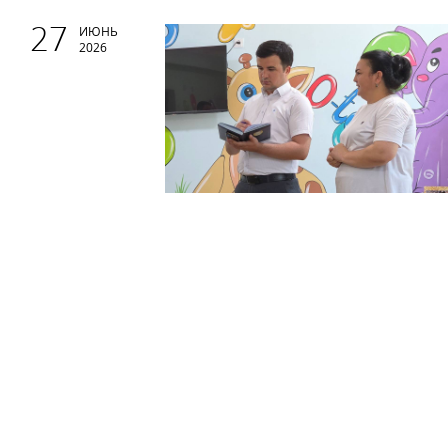
27
ИЮНЬ
2026