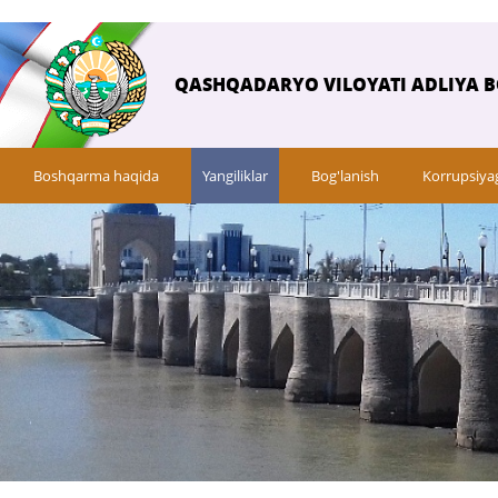
QASHQADARYO VILOYATI ADLIYA 
Boshqarma haqida
Yangiliklar
Bog'lanish
Korrupsiya