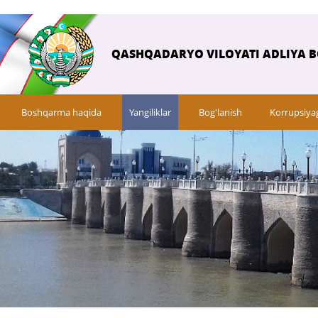
QASHQADARYO VILOYATI ADLIYA 
Boshqarma haqida
Yangiliklar
Bog'lanish
Korrupsiya