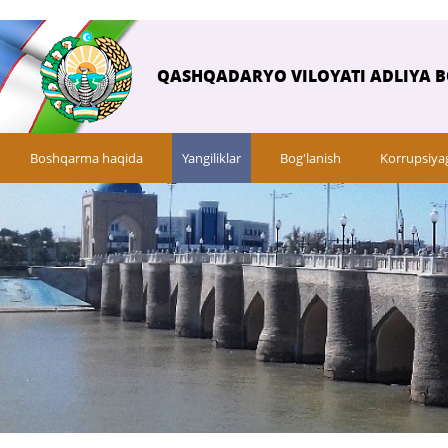
QASHQADARYO VILOYATI ADLIYA 
Boshqarma haqida
Yangiliklar
Bog'lanish
Korrupsiya