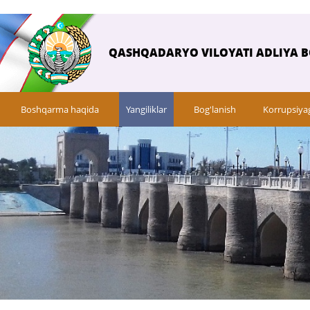
QASHQADARYO VILOYATI ADLIYA 
Boshqarma haqida
Yangiliklar
Bog'lanish
Korrupsiya