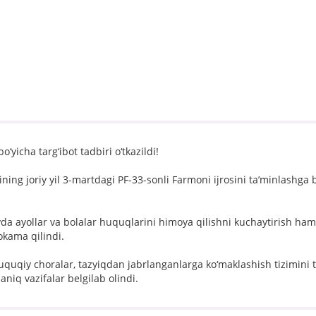
yicha targ‘ibot tadbiri o‘tkazildi!
ing joriy yil 3-martdagi PF-33-sonli Farmoni ijrosini ta’minlashga 
da ayollar va bolalar huquqlarini himoya qilishni kuchaytirish ham
okama qilindi.
uqiy choralar, tazyiqdan jabrlanganlarga ko‘maklashish tizimini t
niq vazifalar belgilab olindi.