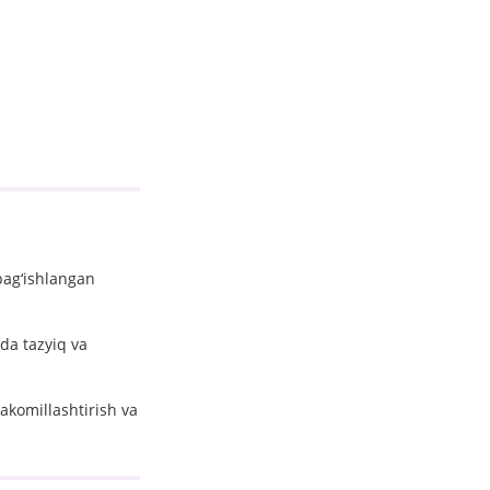
bag‘ishlangan
da tazyiq va
akomillashtirish va