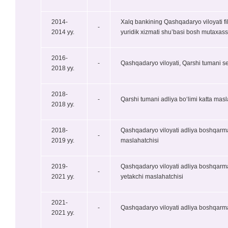
2014-
Xalq bankining Qashqadaryo viloyati filia
-
2014 yy.
yuridik xizmati shu’basi bosh mutaxass
2016-
-
Qashqadaryo viloyati, Qarshi tumani ser
2018 yy.
2018-
-
Qarshi tumani adliya bo‘limi katta masl
2018 yy.
2018-
Qashqadaryo viloyati adliya boshqarmas
-
2019 yy.
maslahatchisi
2019-
Qashqadaryo viloyati adliya boshqarmasi
-
2021 yy.
yetakchi maslahatchisi
2021-
-
Qashqadaryo viloyati adliya boshqarmasi
2021 yy.