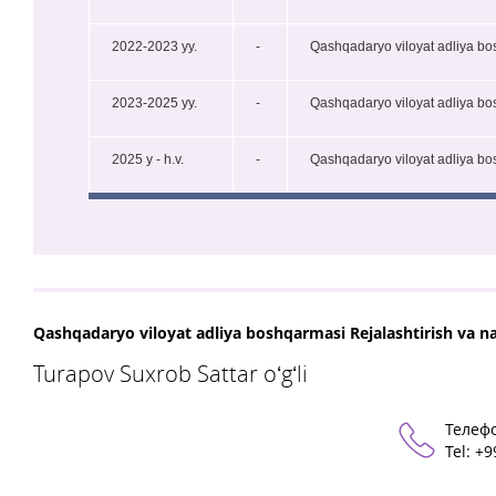
2022-2023 yy.
-
Qashqadaryo viloyat adliya bos
2023-2025 yy.
-
Qashqadaryo viloyat adliya bo
2025 y - h.v.
-
Qashqadaryo viloyat adliya bo
Qashqadaryo viloyat adliya boshqarmasi Rejalashtirish va naz
Turapov Suxrob Sattar oʻgʻli
Телеф
Теl: +