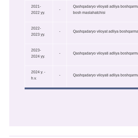
2021-
Qashqadaryo viloyati adliya boshqarmasi
-
2022 yy.
bosh maslahatchisi
2022-
-
Qashqadaryo viloyat adliya boshqarmas
2023 yy.
2023-
-
Qashqadaryo viloyati adliya boshqarma
2024 yy.
2024 y. -
-
Qashqadaryo viloyati adliya boshqarmas
h.v.