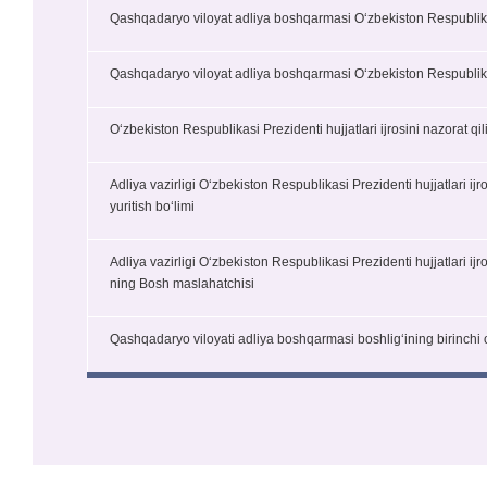
Qashqadaryo viloyat adliya boshqarmasi Oʻzbekiston Respublikasi P
Qashqadaryo viloyat adliya boshqarmasi Oʻzbekiston Respublikasi P
Oʻzbekiston Respublikasi Prezidenti hujjatlari ijrosini nazorat qil
Adliya vazirligi Oʻzbekiston Respublikasi Prezidenti hujjatlari ijr
yuritish boʻlimi
Adliya vazirligi Oʻzbekiston Respublikasi Prezidenti hujjatlari ijr
ning Bosh maslahatchisi
Qashqadaryo viloyati adliya boshqarmasi boshligʻining birinchi 