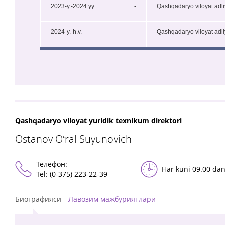
2023-y.-2024 yy.
-
Qashqadaryo viloyat adli
2024-y.-h.v.
-
Qashqadaryo viloyat adli
Qashqadaryo viloyat yuridik texnikum direktori
Ostanov Oʻral Suyunovich
Телефон:
Har kuni 09.00 dan
Tel: (0-375) 223-22-39
Биографияси
Лавозим мажбуриятлари