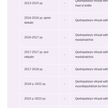
Qashqadaryo viloyat Miri
2013-2015 yy.
-
masʼul kotibi
2016-2016 yy. aprel-
-
Qashqadaryo viloyat adli
dekabr
Qashqadaryo viloyat adli
2016-2017 yy.
-
maslahatchisi
2017-2017 yy. iyul-
Qashqadaryo viloyat adli
-
oktyabr
maslahatchisi
2017-2018 yy.
-
Qashqadaryo viloyat adli
Qashqadaryo viloyat adli
2018-y.-2022 yy.
-
muvofiqlashtirish boʻlimi 
2022-y.-2023 yy.
-
Qashqadaryo viloyat adliy