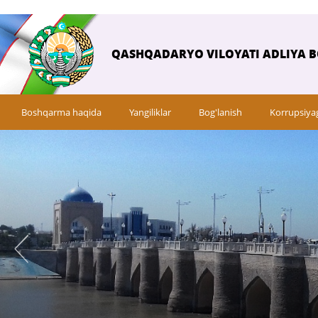
QASHQADARYO VILOYATI ADLIYA 
Boshqarma haqida
Yangiliklar
Bog'lanish
Korrupsiya