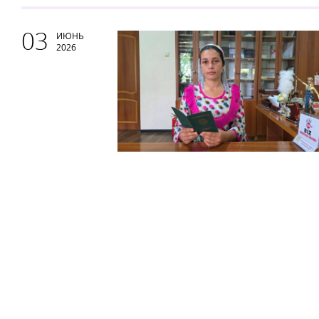
03
ИЮНЬ
2026