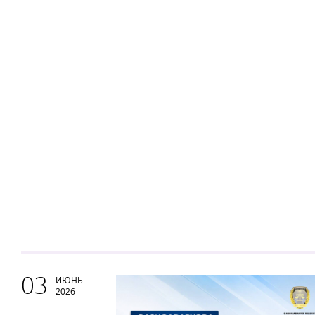
03
ИЮНЬ
2026