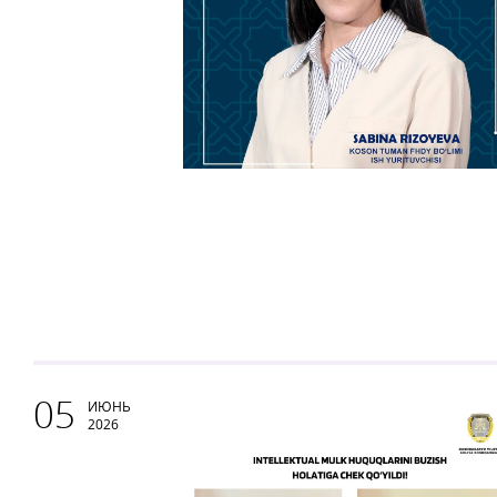
05
ИЮНЬ
2026