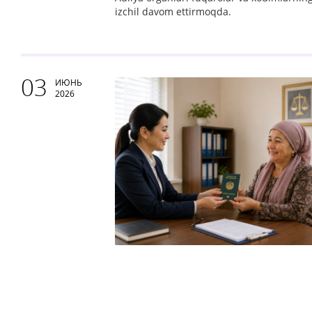
izchil davom ettirmoqda.
03
ИЮНЬ
2026