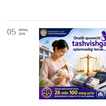
05
ИЮНЬ
2026