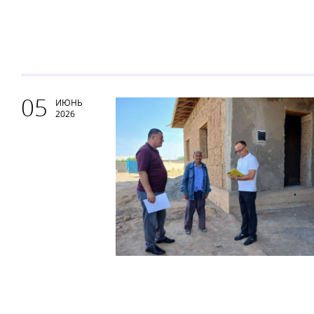
05
ИЮНЬ
2026