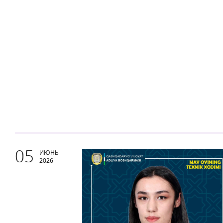
05
ИЮНЬ
2026