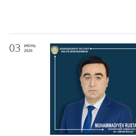
03
ИЮНЬ
2026